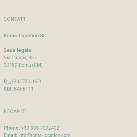
CONTATTI
Roma-Location Srl
Sede legale:
Via Cassia, 837
00189 Roma (RM)
P.I.
14937201003
SDI:
BA6ET11
RECAPITI
Phone:
+39 338 7092402
Email:
info@roma-location.com