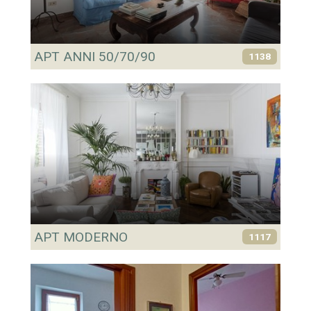
APT ANNI 50/70/90
1138
APT MODERNO
1117