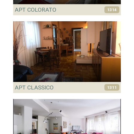
APT COLORATO
1314
APT CLASSICO
1311