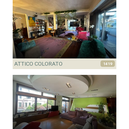
ATTICO COLORATO
1419