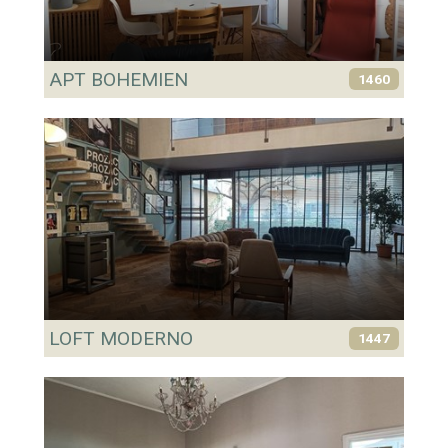
APT BOHEMIEN
1460
LOFT MODERNO
1447