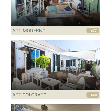
APT MODERNO
1677
APT COLORATO
1668