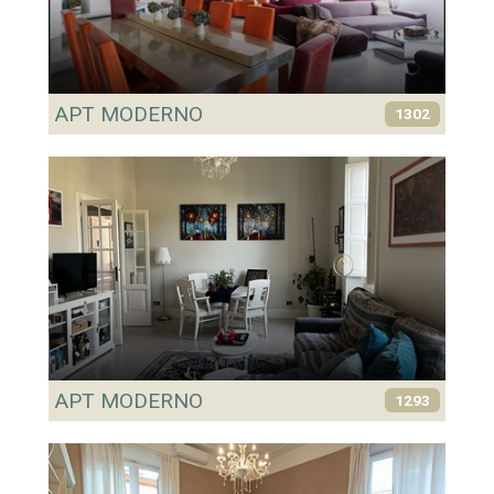
APT MODERNO
1302
APT MODERNO
1293