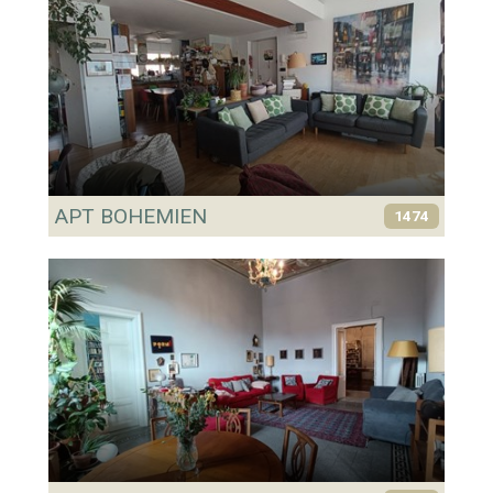
APT BOHEMIEN
1474