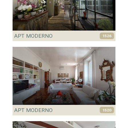
APT MODERNO
1526
APT MODERNO
1520