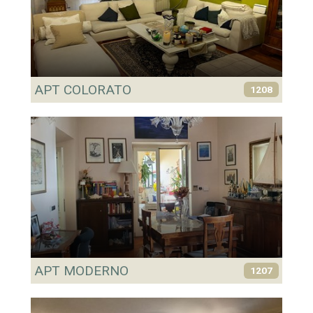
APT COLORATO
1208
APT MODERNO
1207