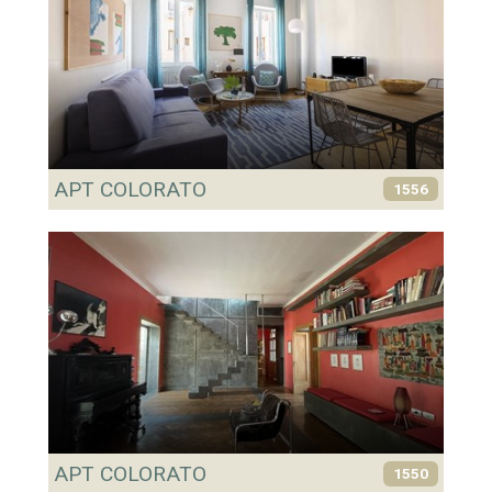
APT COLORATO
1556
APT COLORATO
1550