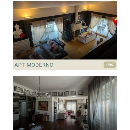
APT MODERNO
989