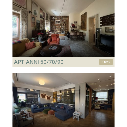
APT ANNI 50/70/90
1622