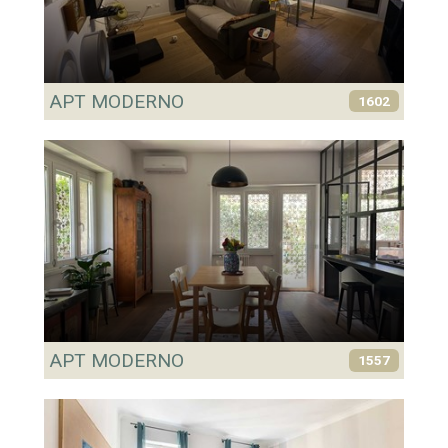
APT MODERNO
1602
APT MODERNO
1557