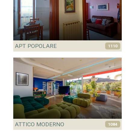
APT POPOLARE
1110
ATTICO MODERNO
1084