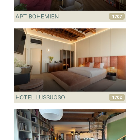
APT BOHEMIEN
1707
HOTEL LUSSUOSO
1702