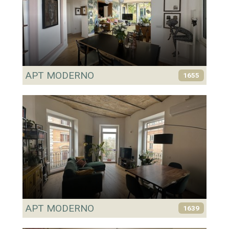
APT MODERNO
1655
APT MODERNO
1639