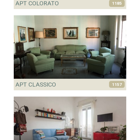
APT COLORATO
1185
APT CLASSICO
1157