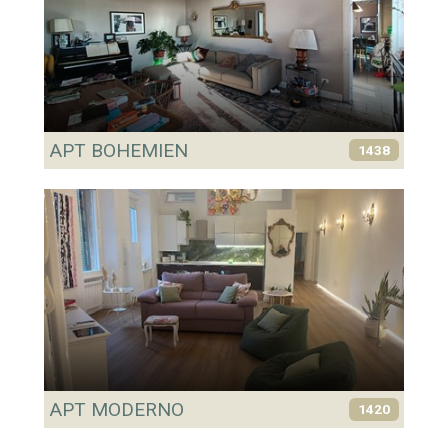
APT BOHEMIEN
1438
APT MODERNO
1420