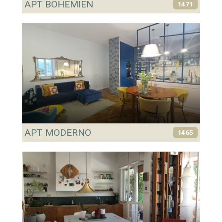
APT BOHEMIEN
1471
APT MODERNO
1465