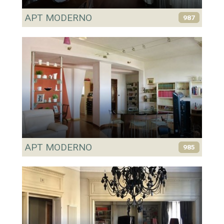
APT MODERNO
987
APT MODERNO
985