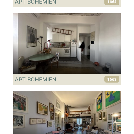
APT BOHEMIEN
1664
APT BOHEMIEN
1663