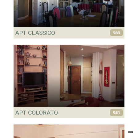
APT CLASSICO
983
APT COLORATO
981