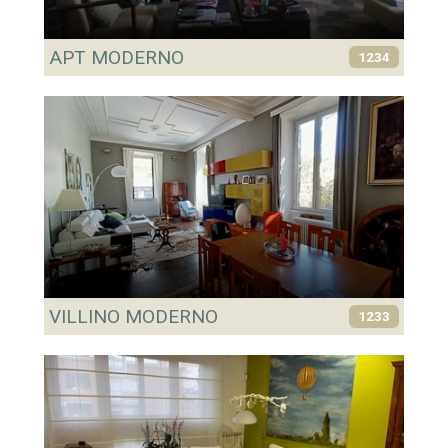
APT MODERNO
1234
VILLINO MODERNO
1233