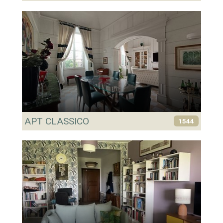
APT CLASSICO
1544