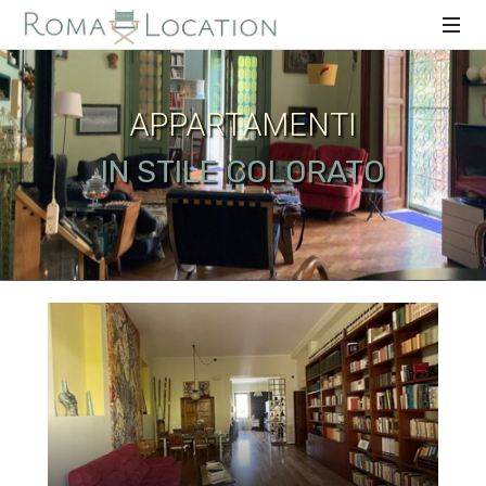
APPARTAMENTI
IN STILE COLORATO