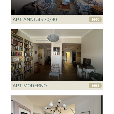
APT ANNI 50/70/90
1660
APT MODERNO
1658