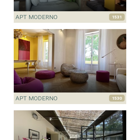
APT MODERNO
1531
APT MODERNO
1530